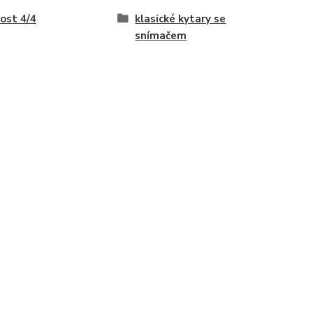
kost 4/4
klasické kytary se
snímačem