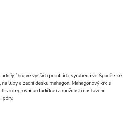
snadnější hru ve vyšších polohách, vyrobená ve Španělské
r, na luby a zadní desku mahagon. Mahagonový krk s
II s integrovanou ladičkou a možností nastavení
i póry.