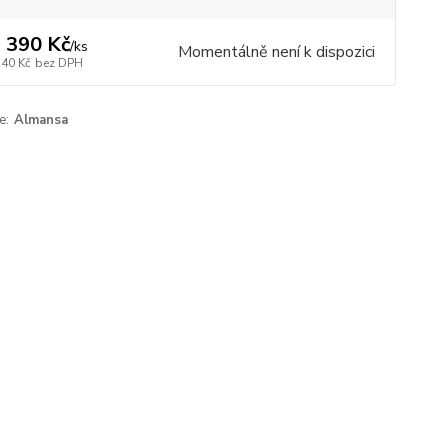
 390 Kč
/
ks
Momentálně není k dispozici
240 Kč
bez DPH
e:
Almansa