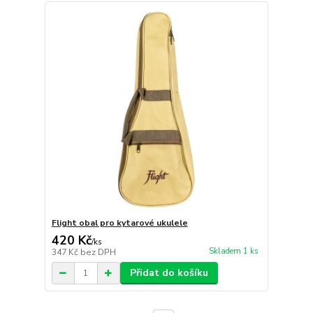
Flight obal pro kytarové ukulele
420 Kč
/
ks
Skladem 1 ks
347 Kč
bez DPH
Přidat do košíku