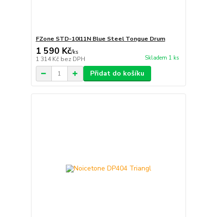
FZone STD-10I11N Blue Steel Tongue Drum
1 590 Kč
/
ks
Skladem 1 ks
1 314 Kč
bez DPH
Přidat do košíku