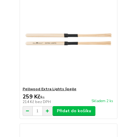
Pellwood Extra Lights špejle
259 Kč
/
ks
Skladem 2 ks
214 Kč
bez DPH
Přidat do košíku