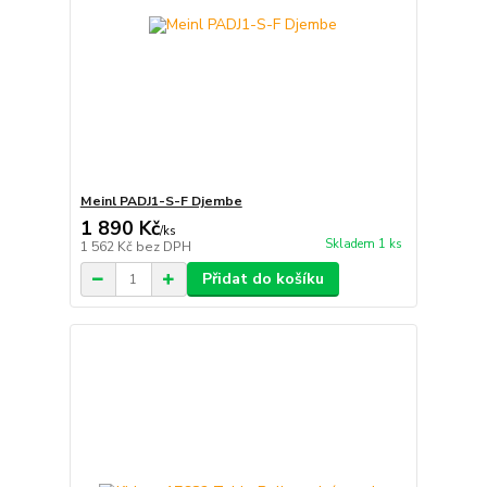
Meinl PADJ1-S-F Djembe
1 890 Kč
/
ks
Skladem 1 ks
1 562 Kč
bez DPH
Přidat do košíku