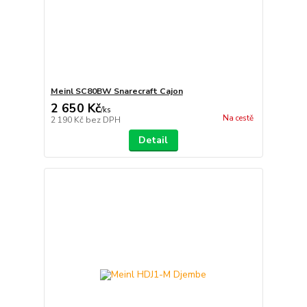
Meinl SC80BW Snarecraft Cajon
2 650 Kč
/
ks
Na cestě
2 190 Kč
bez DPH
Detail