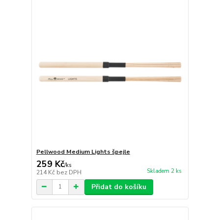
Pellwood Medium Lights špejle
259 Kč
/
ks
Skladem 2 ks
214 Kč
bez DPH
Přidat do košíku