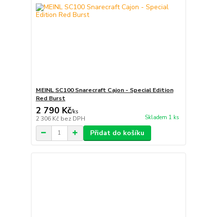
MEINL SC100 Snarecraft Cajon - Special Edition
Red Burst
2 790 Kč
/
ks
Skladem 1 ks
2 306 Kč
bez DPH
Přidat do košíku