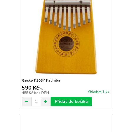
Gecko K10BY Kalimba
590 Kč
/
ks
Skladem 1 ks
488 Kč
bez DPH
Přidat do košíku