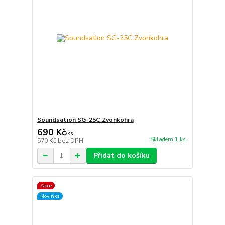
Soundsation SG-25C Zvonkohra
690 Kč
/
ks
Skladem 1 ks
570 Kč
bez DPH
Přidat do košíku
Akce
Novinka