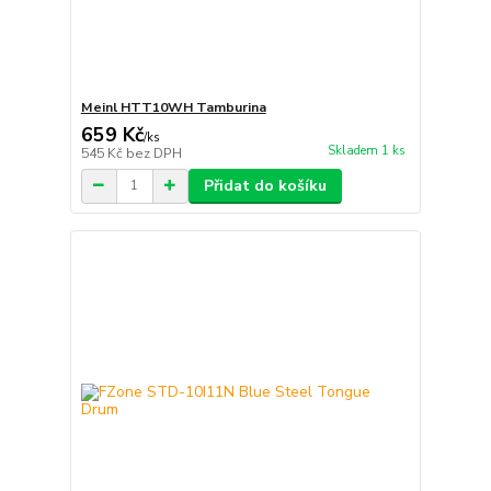
Meinl HTT10WH Tamburina
659 Kč
/
ks
Skladem 1 ks
545 Kč
bez DPH
Přidat do košíku