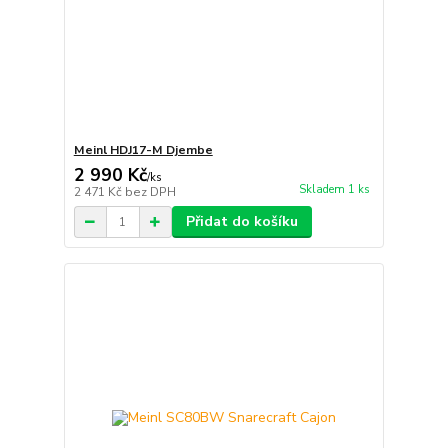
Meinl HDJ17-M Djembe
2 990 Kč
/
ks
Skladem 1 ks
2 471 Kč
bez DPH
Přidat do košíku