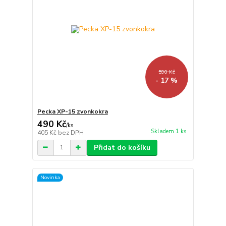
590 Kč
- 17 %
Pecka XP-15 zvonkokra
490 Kč
/
ks
Skladem 1 ks
405 Kč
bez DPH
Přidat do košíku
Novinka