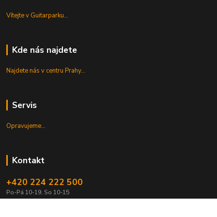
Vítejte v Guitarparku...
Kde nás najdete
Najdete nás v centru Prahy...
Servis
Opravujeme...
Kontakt
+420 224 222 500
Po-Pá 10-19, So 10-15
shop@guitarpark.cz