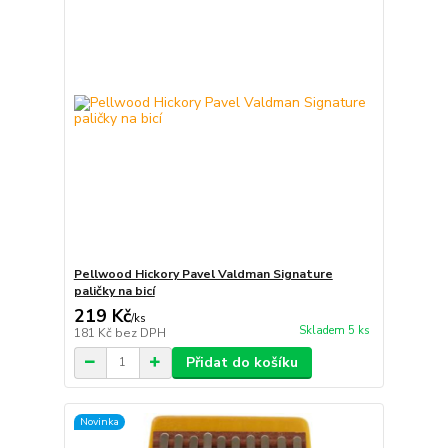
Pellwood Hickory Pavel Valdman Signature
paličky na bicí
219 Kč
/
ks
Skladem 5 ks
181 Kč
bez DPH
Přidat do košíku
Novinka