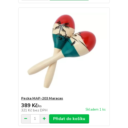
Pecka MAP-203 Maracas
389 Kč
/
ks
Skladem 1 ks
321 Kč
bez DPH
Přidat do košíku