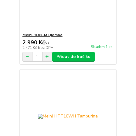
Meinl HDJ1-M Djembe
2 990 Kč
/
ks
Skladem 1 ks
2 471 Kč
bez DPH
Přidat do košíku