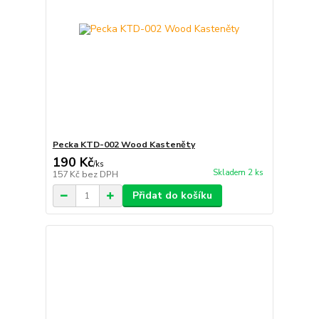
Pecka KTD-002 Wood Kasteněty
190 Kč
/
ks
Skladem 2 ks
157 Kč
bez DPH
Přidat do košíku