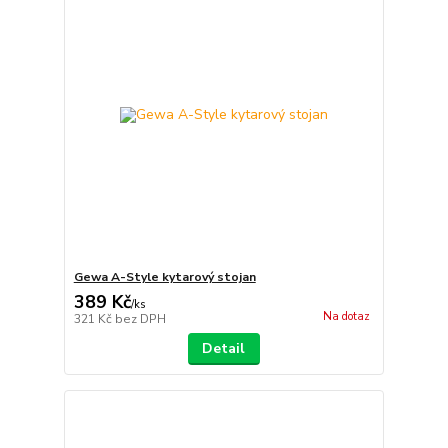
Gewa A-Style kytarový stojan
389 Kč
/
ks
Na dotaz
321 Kč
bez DPH
Detail