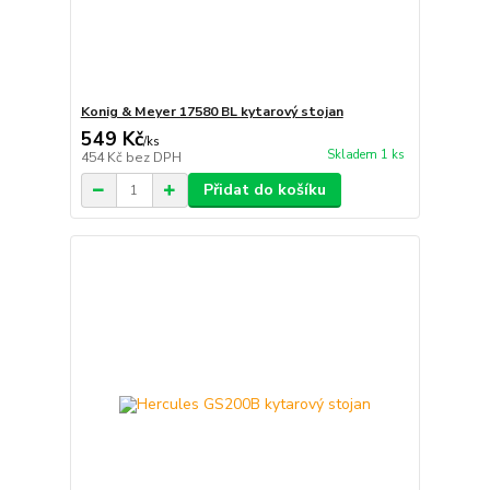
Konig & Meyer 17580 BL kytarový stojan
549 Kč
/
ks
Skladem 1 ks
454 Kč
bez DPH
Přidat do košíku