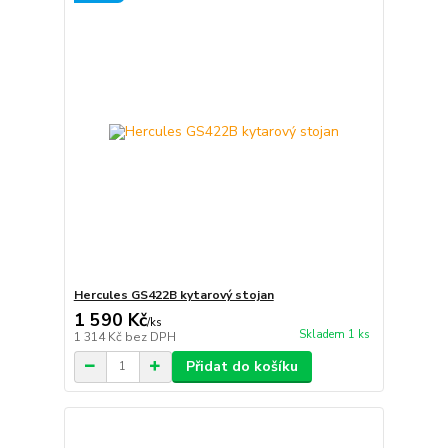
Hercules GS422B kytarový stojan
1 590 Kč
/
ks
Skladem 1 ks
1 314 Kč
bez DPH
Přidat do košíku