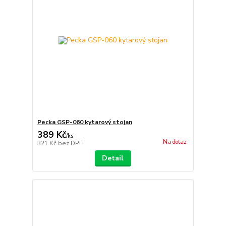
Pecka GSP-060 kytarový stojan
389 Kč
/
ks
Na dotaz
321 Kč
bez DPH
Detail