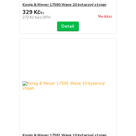
Konig & Meyer 17590 Wave 20 kytarový stojan
329 Kč
/
ks
Na dotaz
272 Kč
bez DPH
Detail
Konig & Meyer 17591 Wave 10 kytarový stojan