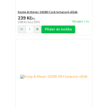
Konig & Meyer 16280 Cork kytarový věšák
239 Kč
/
ks
Skladem 1 ks
198 Kč
bez DPH
Přidat do košíku