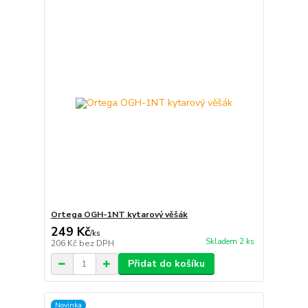
Ortega OGH-1NT kytarový věšák
249 Kč
/
ks
Skladem 2 ks
206 Kč
bez DPH
Přidat do košíku
Novinka