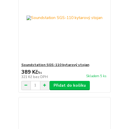
Soundstation SGS-110 kytarový stojan
389 Kč
/
ks
Skladem 5 ks
321 Kč
bez DPH
Přidat do košíku