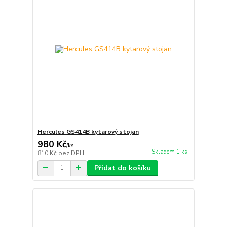
Hercules GS414B kytarový stojan
980 Kč
/
ks
Skladem 1 ks
810 Kč
bez DPH
Přidat do košíku