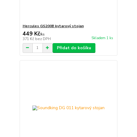
Hercules GS200B kytarový stojan
449 Kč
/
ks
Skladem 1 ks
371 Kč
bez DPH
Přidat do košíku