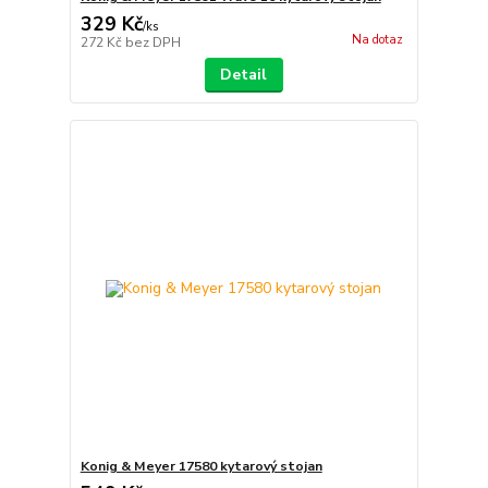
329 Kč
/
ks
Na dotaz
272 Kč
bez DPH
Detail
Konig & Meyer 17580 kytarový stojan