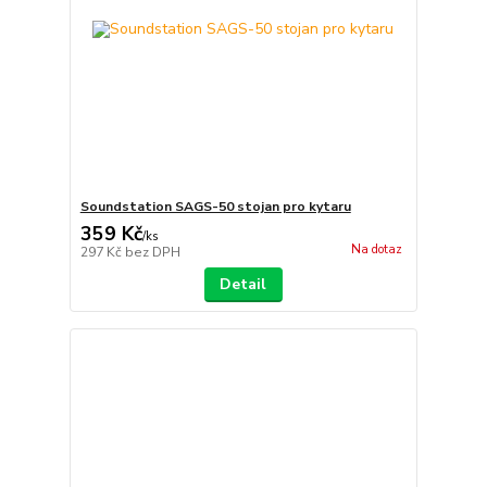
Soundstation SAGS-50 stojan pro kytaru
359 Kč
/
ks
Na dotaz
297 Kč
bez DPH
Detail