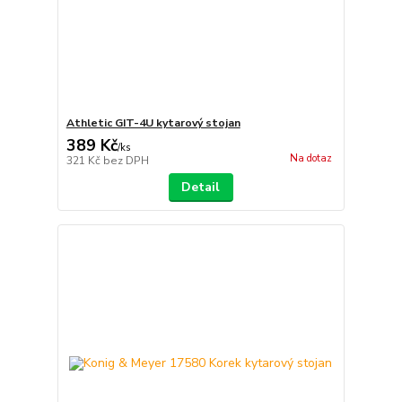
Athletic GIT-4U kytarový stojan
389 Kč
/
ks
Na dotaz
321 Kč
bez DPH
Detail