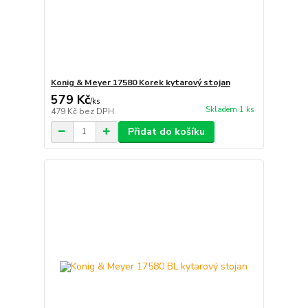
Konig & Meyer 17580 Korek kytarový stojan
579 Kč
/
ks
Skladem 1 ks
479 Kč
bez DPH
Přidat do košíku