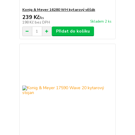
Konig & Meyer 16280 WH kytarový věšák
239 Kč
/
ks
Skladem 2 ks
198 Kč
bez DPH
Přidat do košíku