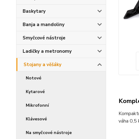
Baskytary
Banja a mandoliny
Smyčcové nástroje
Ladičky a metronomy
Stojany a věšáky
Notové
Kytarové
Komple
Mikrofonní
Kompaktní
Klávesové
váha 0,5 
Na smyčcové nástroje