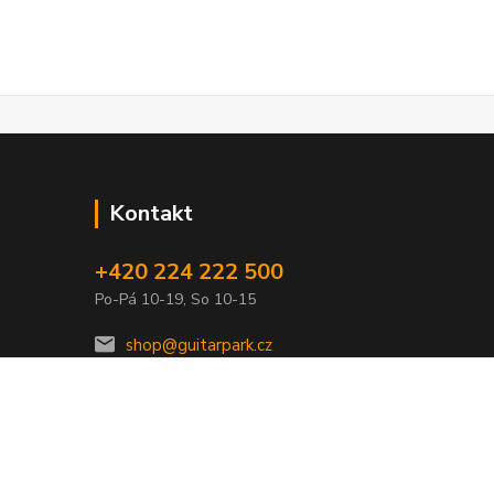
Kontakt
+420 224 222 500
Po-Pá 10-19, So 10-15
shop@guitarpark.cz