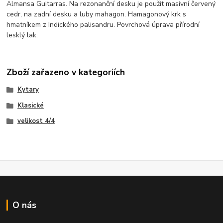
Almansa Guitarras. Na rezonanční desku je použit masivní červený
cedr, na zadní desku a luby mahagon. Hamagonový krk s
hmatníkem z Indického palisandru. Povrchová úprava přírodní
lesklý lak.
Zboží zařazeno v kategoriích
Kytary
Klasické
velikost 4/4
O nás