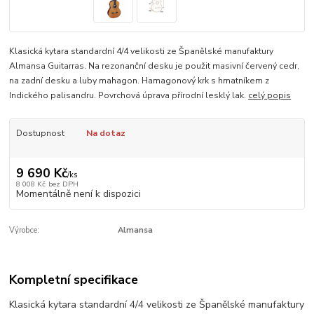
Klasická kytara standardní 4/4 velikosti ze Španělské manufaktury
Almansa Guitarras. Na rezonanční desku je použit masivní červený cedr,
na zadní desku a luby mahagon. Hamagonový krk s hmatníkem z
Indického palisandru. Povrchová úprava přírodní lesklý lak.
celý popis
Dostupnost
Na dotaz
9 690 Kč
/
ks
8 008 Kč
bez DPH
Momentálně není k dispozici
Výrobce:
Almansa
Kompletní specifikace
Klasická kytara standardní 4/4 velikosti ze Španělské manufaktury