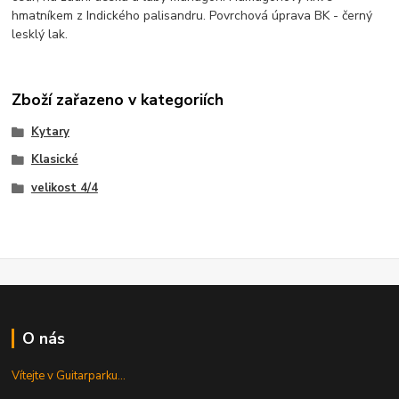
hmatníkem z Indického palisandru. Povrchová úprava BK - černý
lesklý lak.
Zboží zařazeno v kategoriích
Kytary
Klasické
velikost 4/4
O nás
Vítejte v Guitarparku...