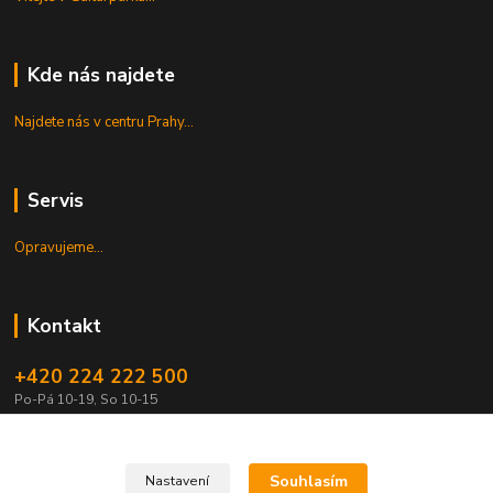
Kde nás najdete
Najdete nás v centru Prahy...
Servis
Opravujeme...
Kontakt
+420 224 222 500
Po-Pá 10-19, So 10-15
shop@guitarpark.cz
Souhlasím
Nastavení