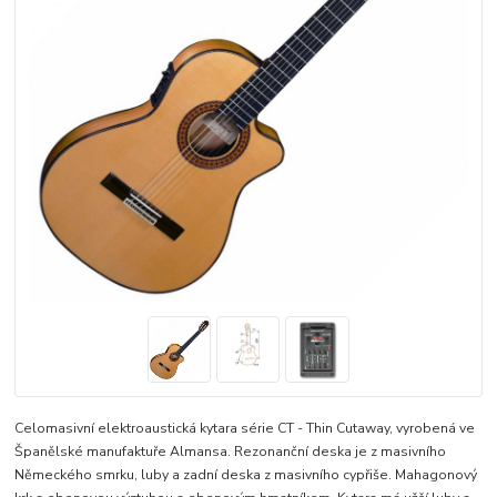
Celomasivní elektroaustická kytara série CT - Thin Cutaway, vyrobená ve
Španělské manufaktuře Almansa. Rezonanční deska je z masivního
Německého smrku, luby a zadní deska z masivního cypřiše. Mahagonový