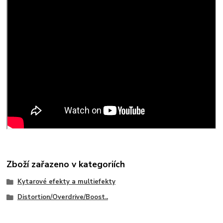
Zboží zařazeno v kategoriích
Kytarové efekty a multiefekty
Distortion/Overdrive/Boost..