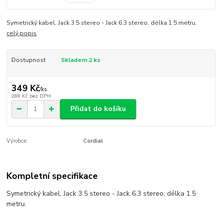
Symetrický kabel, Jack 3.5 stereo - Jack 6.3 stereo, délka 1.5 metru.
celý popis
Dostupnost
Skladem 2 ks
349 Kč
/
ks
288 Kč
bez DPH
Přidat do košíku
Výrobce:
Cordial
Kompletní specifikace
Symetrický kabel, Jack 3.5 stereo - Jack 6.3 stereo, délka 1.5
metru.