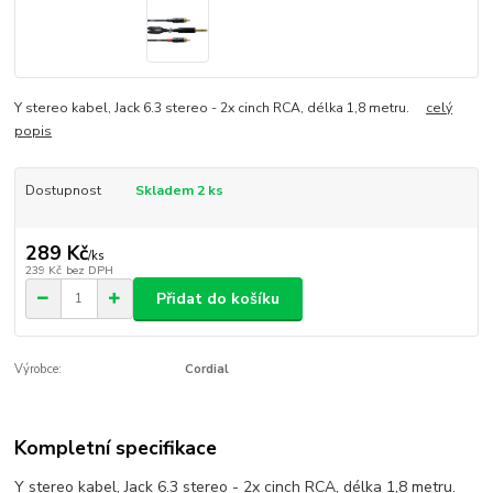
Y stereo kabel, Jack 6.3 stereo - 2x cinch RCA, délka 1,8 metru.
celý
popis
Dostupnost
Skladem 2 ks
289 Kč
/
ks
239 Kč
bez DPH
Přidat do košíku
Výrobce:
Cordial
Kompletní specifikace
Y stereo kabel, Jack 6.3 stereo - 2x cinch RCA, délka 1,8 metru.