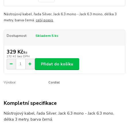
Nástrojový kabel, řada Silver, Jack 6.3 mono - Jack 6.3 mono, délka 3
metry, barva černá.
celý popis
Dostupnost
Skladem 5 ks
329 Kč
/
ks
272 Kč
bez DPH
Přidat do košíku
Výrobce:
Cordial
Kompletní specifikace
Nástrojový kabel, řada Silver, Jack 6.3 mono - Jack 6.3 mono,
délka 3 metry, barva černá.