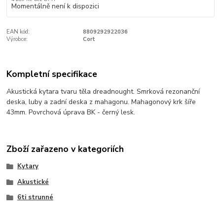
Momentálně není k dispozici
EAN kód:
8809292922036
Výrobce:
Cort
Kompletní specifikace
Akustická kytara tvaru těla dreadnought. Smrková rezonanční
deska, luby a zadní deska z mahagonu. Mahagonový krk šíře
43mm. Povrchová úprava BK - černý lesk.
Zboží zařazeno v kategoriích
Kytary
Akustické
6ti strunné