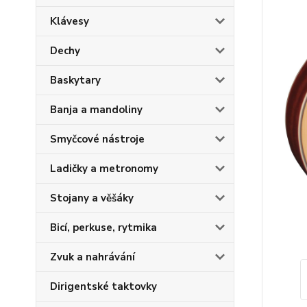
Klávesy
Dechy
Baskytary
Banja a mandoliny
Smyčcové nástroje
Ladičky a metronomy
Stojany a věšáky
Bicí, perkuse, rytmika
Zvuk a nahrávání
Dirigentské taktovky