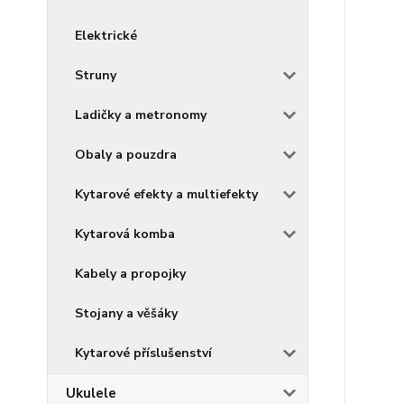
Elektrické
Struny
Ladičky a metronomy
Obaly a pouzdra
Kytarové efekty a multiefekty
Kytarová komba
Kabely a propojky
Stojany a věšáky
Kytarové příslušenství
Ukulele