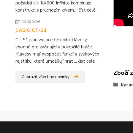
požadují víc. KX600 Infinite kombinuje
konstrukci s průchozím krkem,...
číst celé
30.06.2026
CASIO CT-S1
CT S1 jsou vysoce flexibilní klávesy
vhodné pro začínající a pokročilé hráče.
Klávesy mají nespočet funkcí a zvukových
rejstříků, které umožňují hrát ...
číst celé
Zboží 
Zobrazit všechny novinky
Kytar