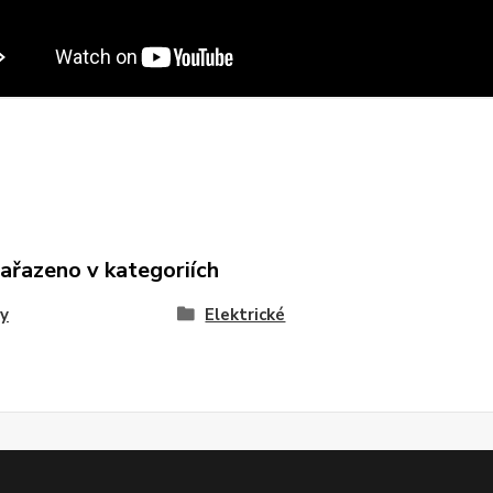
zařazeno v kategoriích
y
Elektrické