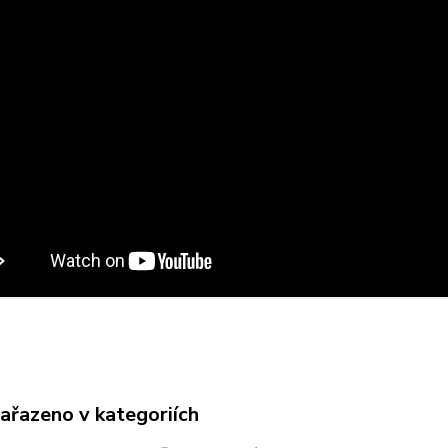
zařazeno v kategoriích