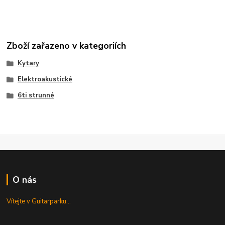
Zboží zařazeno v kategoriích
Kytary
Elektroakustické
6ti strunné
O nás
Vítejte v Guitarparku...