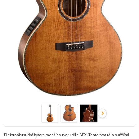
Elektroakustická kytara menšího tvaru těla SFX. Tento tvar těla s užšími