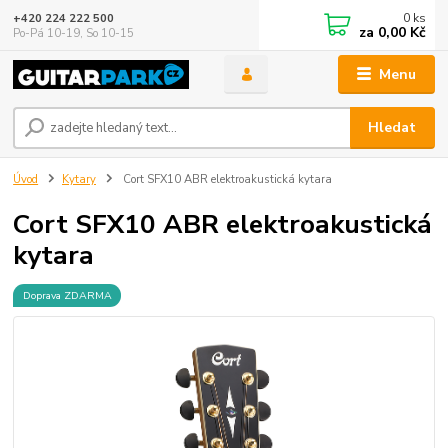
0
ks
+420 224 222 500
za
0,00 Kč
Po-Pá 10-19, So 10-15
Menu
Hledat
Úvod
Kytary
Cort SFX10 ABR elektroakustická kytara
Cort SFX10 ABR elektroakustická
kytara
Doprava ZDARMA