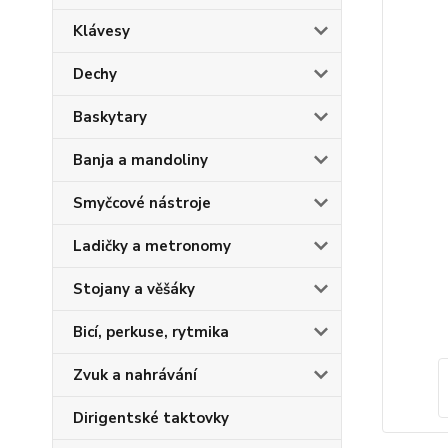
Klávesy
Dechy
Baskytary
Banja a mandoliny
Smyčcové nástroje
Ladičky a metronomy
Stojany a věšáky
Bicí, perkuse, rytmika
Zvuk a nahrávání
Dirigentské taktovky