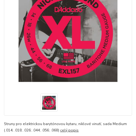
Struny pro elektrickou barytónovou kytaru, niklové vinutí, sada Medium
(.014; .018; .026; .044; .056; .068)
celý popis