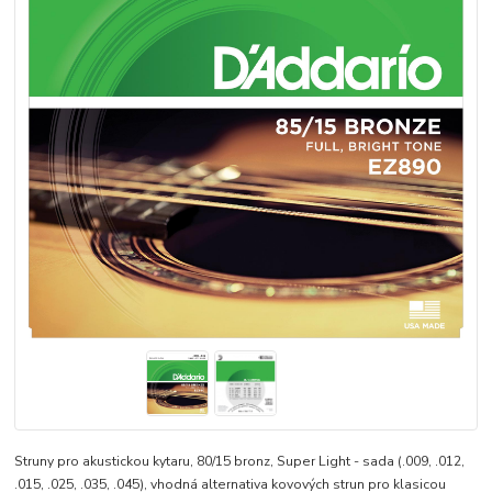
Struny pro akustickou kytaru, 80/15 bronz, Super Light - sada (.009, .012,
.015, .025, .035, .045), vhodná alternativa kovových strun pro klasicou