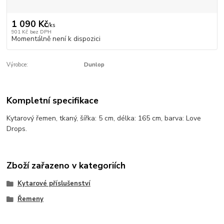
1 090 Kč
/
ks
901 Kč
bez DPH
Momentálně není k dispozici
Výrobce:
Dunlop
Kompletní specifikace
Kytarový řemen, tkaný, šířka: 5 cm, délka: 165 cm, barva: Love
Drops.
Zboží zařazeno v kategoriích
Kytarové příslušenství
Řemeny