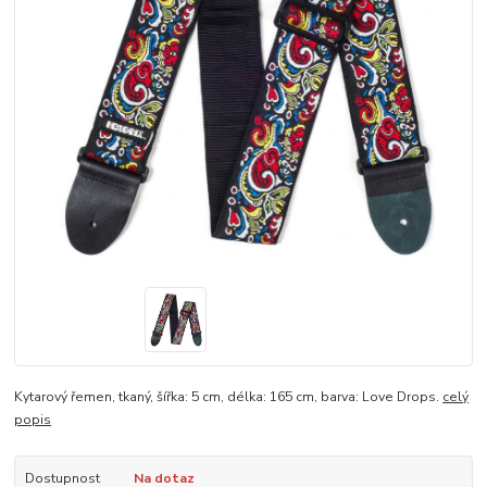
Kytarový řemen, tkaný, šířka: 5 cm, délka: 165 cm, barva: Love Drops.
celý
popis
Dostupnost
Na dotaz