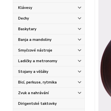
Klávesy
Dechy
Baskytary
Banja a mandoliny
Smyčcové nástroje
Ladičky a metronomy
Stojany a věšáky
Bicí, perkuse, rytmika
Zvuk a nahrávání
Dirigentské taktovky