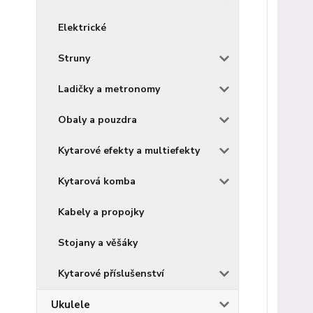
Elektrické
Struny
Ladičky a metronomy
Obaly a pouzdra
Kytarové efekty a multiefekty
Kytarová komba
Kabely a propojky
Stojany a věšáky
Kytarové příslušenství
Ukulele