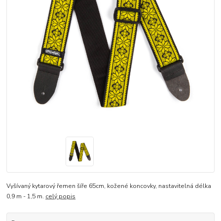
Vyšívaný kytarový řemen šíře 65cm, kožené koncovky, nastavitelná délka
0,9 m - 1,5 m.
celý popis