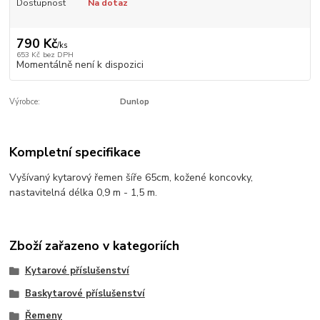
Dostupnost
Na dotaz
790 Kč
/
ks
653 Kč
bez DPH
Momentálně není k dispozici
Výrobce:
Dunlop
Kompletní specifikace
Vyšívaný kytarový řemen šíře 65cm, kožené koncovky,
nastavitelná délka 0,9 m - 1,5 m.
Zboží zařazeno v kategoriích
Kytarové příslušenství
Baskytarové příslušenství
Řemeny