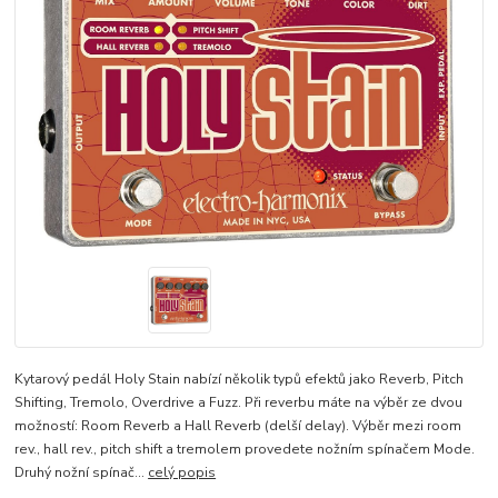
Kytarový pedál Holy Stain nabízí několik typů efektů jako Reverb, Pitch
Shifting, Tremolo, Overdrive a Fuzz. Při reverbu máte na výběr ze dvou
možností: Room Reverb a Hall Reverb (delší delay). Výběr mezi room
rev., hall rev., pitch shift a tremolem provedete nožním spínačem Mode.
Druhý nožní spínač...
celý popis