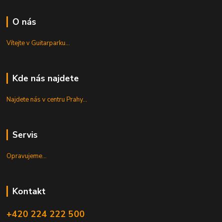
O nás
Vítejte v Guitarparku...
Kde nás najdete
Najdete nás v centru Prahy...
Servis
Opravujeme...
Kontakt
+420 224 222 500