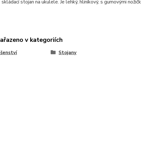
, skládací stojan na ukulele. Je lehký, hliníkový, s gumovými nožič
zařazeno v kategoriích
ušenství
Stojany