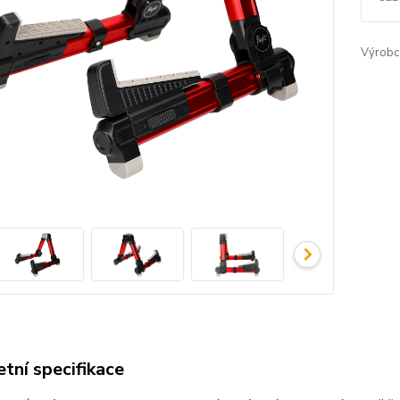
Výrobc
tní specifikace