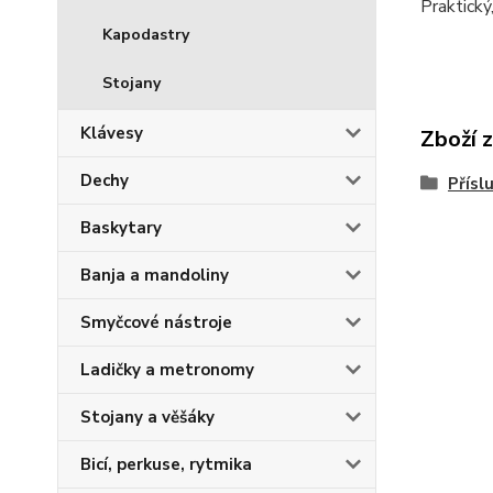
Praktický
Kapodastry
Stojany
Klávesy
Zboží 
Dechy
Přísl
Baskytary
Banja a mandoliny
Smyčcové nástroje
Ladičky a metronomy
Stojany a věšáky
Bicí, perkuse, rytmika