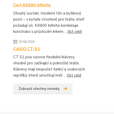
Cort KX600 Infinite
Dlouhý sustain, moderní tón a butikový
pocit – v kytaře stvořené pro hráče, kteří
požadují víc. KX600 Infinite kombinuje
konstrukci s průchozím krkem,...
číst celé
30.06.2026
CASIO CT-S1
CT S1 jsou vysoce flexibilní klávesy
vhodné pro začínající a pokročilé hráče.
Klávesy mají nespočet funkcí a zvukových
rejstříků, které umožňují hrát ...
číst celé
Zobrazit všechny novinky