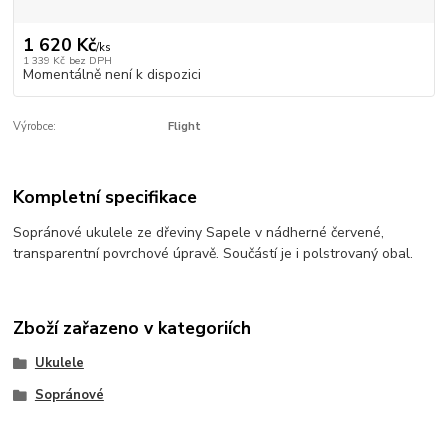
1 620 Kč
/
ks
1 339 Kč
bez DPH
Momentálně není k dispozici
Výrobce:
Flight
Kompletní specifikace
Sopránové ukulele ze dřeviny Sapele v nádherné červené,
transparentní povrchové úpravě. Součástí je i polstrovaný obal.
Zboží zařazeno v kategoriích
Ukulele
Sopránové