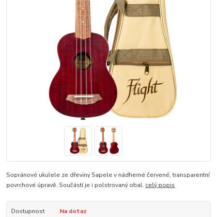
Sopránové ukulele ze dřeviny Sapele v nádherné červené, transparentní
povrchové úpravě. Součástí je i polstrovaný obal.
celý popis
Dostupnost
Na dotaz