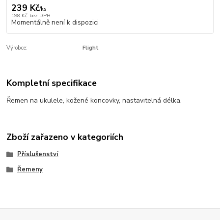
239 Kč
/
ks
198 Kč
bez DPH
Momentálně není k dispozici
Výrobce:
Flight
Kompletní specifikace
Řemen na ukulele, kožené koncovky, nastavitelná délka.
Zboží zařazeno v kategoriích
Příslušenství
Řemeny