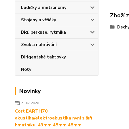
Ladičky a metronomy
Zboží 
Stojany a věšáky
Dech
Bicí, perkuse, rytmika
Zvuk a nahrávání
Dirigentské taktovky
Noty
Novinky
21.07.2026
Cort EARTH70
akustika/elektroakustika nyní s šíří
hmatníku: 43mm 45mm 48mm