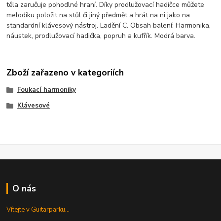
těla zaručuje pohodlné hraní. Díky prodlužovací hadičce můžete
melodiku položit na stůl či jiný předmět a hrát na ni jako na
standardní klávesový nástroj. Ladění C. Obsah balení: Harmonika,
náustek, prodlužovací hadička, popruh a kufřík. Modrá barva.
Zboží zařazeno v kategoriích
Foukací harmoniky
Klávesové
O nás
Vítejte v Guitarparku...