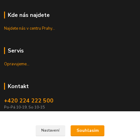
Kde nás najdete
Najdete nás v centru Prahy...
Servis
Opravujeme...
Kontakt
+420 224 222 500
Po-Pá 10-19, So 10-15
shop@guitarpark.cz
Souhlasím
Nastavení