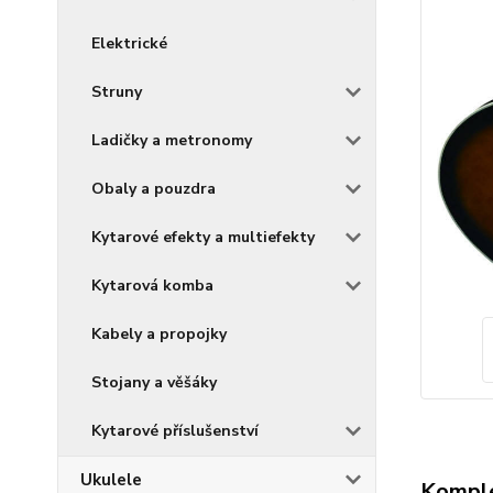
Elektrické
Struny
Ladičky a metronomy
Obaly a pouzdra
Kytarové efekty a multiefekty
Kytarová komba
Kabely a propojky
Stojany a věšáky
Kytarové příslušenství
Ukulele
Komple