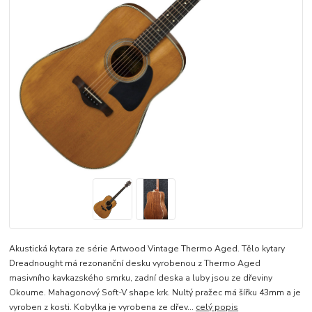
Akustická kytara ze série Artwood Vintage Thermo Aged. Tělo kytary
Dreadnought má rezonanční desku vyrobenou z Thermo Aged
masivního kavkazského smrku, zadní deska a luby jsou ze dřeviny
Okoume. Mahagonový Soft-V shape krk. Nultý pražec má šířku 43mm a je
vyroben z kosti. Kobylka je vyrobena ze dřev...
celý popis