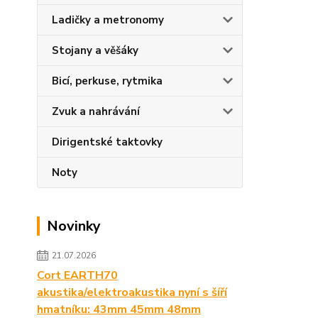
Ladičky a metronomy
Stojany a věšáky
Bicí, perkuse, rytmika
Zvuk a nahrávání
Dirigentské taktovky
Noty
Novinky
21.07.2026
Cort EARTH70
akustika/elektroakustika nyní s šíří
hmatníku: 43mm 45mm 48mm