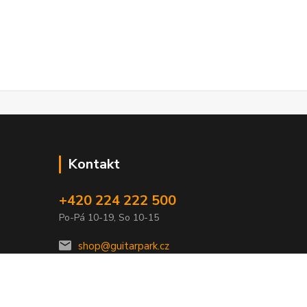
Kontakt
+420 224 222 500
Po-Pá 10-19, So 10-15
shop@guitarpark.cz