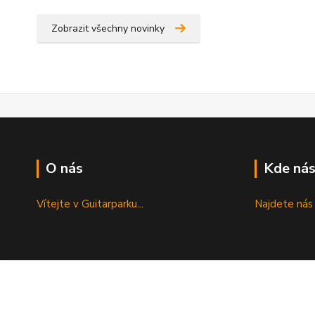
Zobrazit všechny novinky
O nás
Kde nás
Vítejte v Guitarparku...
Najdete nás 