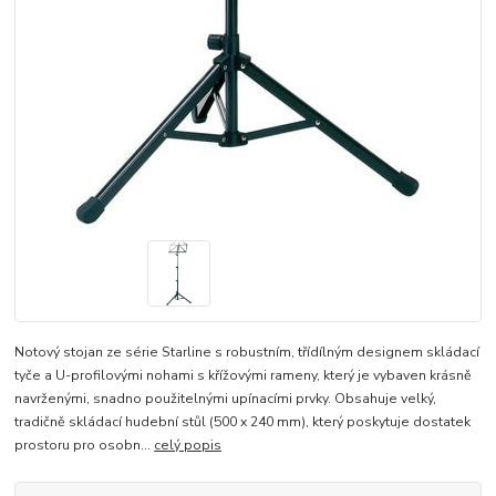
Notový stojan ze série Starline s robustním, třídílným designem skládací
tyče a U-profilovými nohami s křížovými rameny, který je vybaven krásně
navrženými, snadno použitelnými upínacími prvky. Obsahuje velký,
tradičně skládací hudební stůl (500 x 240 mm), který poskytuje dostatek
prostoru pro osobn...
celý popis