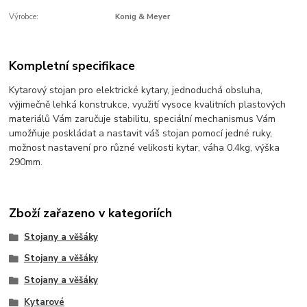
Výrobce:
Konig & Meyer
Kompletní specifikace
Kytarový stojan pro elektrické kytary, jednoduchá obsluha,
výjimečně lehká konstrukce, využití vysoce kvalitních plastových
materiálů Vám zaručuje stabilitu, speciální mechanismus Vám
umožňuje poskládat a nastavit váš stojan pomocí jedné ruky,
možnost nastavení pro různé velikosti kytar, váha 0.4kg, výška
290mm.
Zboží zařazeno v kategoriích
Stojany a věšáky
Stojany a věšáky
Stojany a věšáky
Kytarové