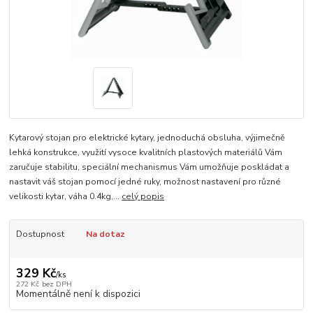
Kytarový stojan pro elektrické kytary, jednoduchá obsluha, výjimečně
lehká konstrukce, využití vysoce kvalitních plastových materiálů Vám
zaručuje stabilitu, speciální mechanismus Vám umožňuje poskládat a
nastavit váš stojan pomocí jedné ruky, možnost nastavení pro různé
velikosti kytar, váha 0.4kg,...
celý popis
Dostupnost
Na dotaz
329 Kč
/
ks
272 Kč
bez DPH
Momentálně není k dispozici