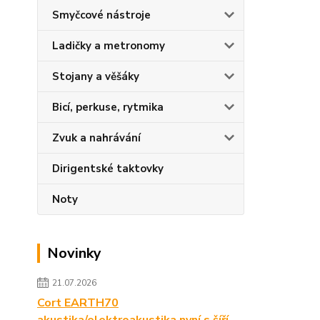
Smyčcové nástroje
Ladičky a metronomy
Stojany a věšáky
Bicí, perkuse, rytmika
Zvuk a nahrávání
Dirigentské taktovky
Noty
Novinky
21.07.2026
Cort EARTH70