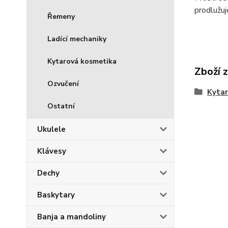
prodlužuj
Řemeny
Ladící mechaniky
Kytarová kosmetika
Zboží 
Ozvučení
Kytar
Ostatní
Ukulele
Klávesy
Dechy
Baskytary
Banja a mandoliny