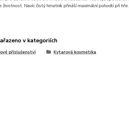
e životnost. Navíc čistý hmatník přináší maximální pohodlí při hře.
zařazeno v kategoriích
ové příslušenství
Kytarová kosmetika