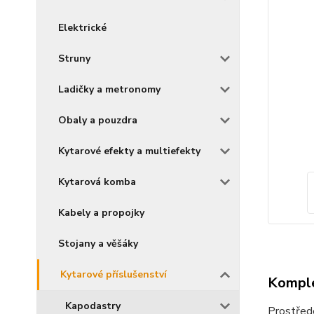
Elektrické
Struny
Ladičky a metronomy
Obaly a pouzdra
Kytarové efekty a multiefekty
Kytarová komba
Kabely a propojky
Stojany a věšáky
Kytarové příslušenství
Komple
Kapodastry
Prostřede