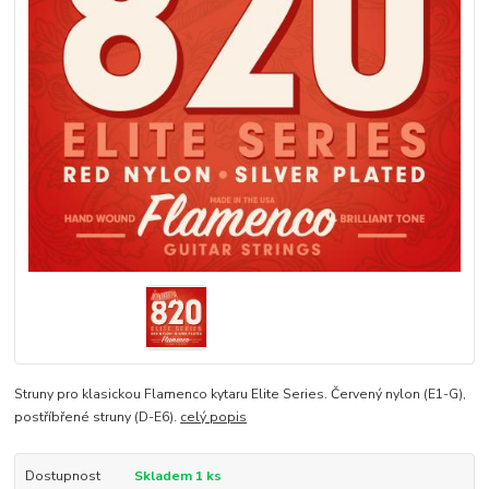
Struny pro klasickou Flamenco kytaru Elite Series. Červený nylon (E1-G),
postříbřené struny (D-E6).
celý popis
Dostupnost
Skladem 1 ks