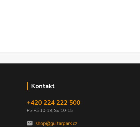
Kontakt
+420 224 222 500
Po-Pá 10-19, So 10-15
shop@guitarpark.cz