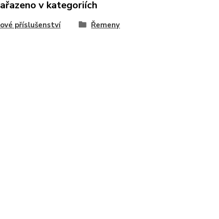
zařazeno v kategoriích
ové příslušenství
Řemeny