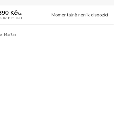
390 Kč
/
ks
Momentálně není k dispozici
49 Kč
bez DPH
e:
Martin