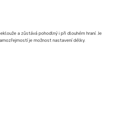
eklouže a zůstává pohodlný i při dlouhém hraní. Je
Samozřejmostí je možnost nastavení délky.