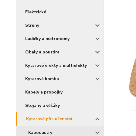
Elektrické
Struny
Ladičky a metronomy
Obaly a pouzdra
Kytarové efekty a multiefekty
Kytarová komba
Kabely a propojky
Stojany a věšáky
Kytarové příslušenství
Kapodastry