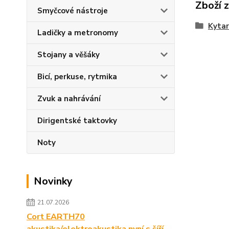
Zboží 
Smyčcové nástroje
Kytar
Ladičky a metronomy
Stojany a věšáky
Bicí, perkuse, rytmika
Zvuk a nahrávání
Dirigentské taktovky
Noty
Novinky
21.07.2026
Cort EARTH70