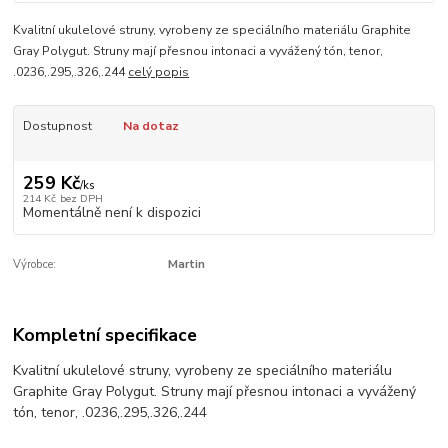
Kvalitní ukulelové struny, vyrobeny ze speciálního materiálu Graphite
Gray Polygut. Struny mají přesnou intonaci a vyvážený tón, tenor,
.0236,.295,.326,.244
celý popis
Dostupnost
Na dotaz
259 Kč
/
ks
214 Kč
bez DPH
Momentálně není k dispozici
Výrobce:
Martin
Kompletní specifikace
Kvalitní ukulelové struny, vyrobeny ze speciálního materiálu
Graphite Gray Polygut. Struny mají přesnou intonaci a vyvážený
tón, tenor, .0236,.295,.326,.244