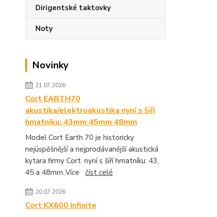
Dirigentské taktovky
Noty
Novinky
21.07.2026
Cort EARTH70
akustika/elektroakustika nyní s šíří
hmatníku: 43mm 45mm 48mm
Model Cort Earth 70 je historicky
nejúspěšnější a nejprodávanější akustická
kytara firmy Cort. nyní s šíří hmatníku: 43,
45 a 48mm..Více
číst celé
20.07.2026
Cort KX600 Infinite