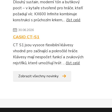
Dlouhý sustain, moderní tón a butikový
pocit – v kytaře stvořené pro hráče, kteří
požadují víc. KX600 Infinite kombinuje
konstrukci s průchozím krkem,...
číst celé
30.06.2026
CASIO CT-S1
CT S1 jsou vysoce flexibilní klávesy
vhodné pro začínající a pokročilé hráče.
Klávesy mají nespočet funkcí a zvukových
rejstříků, které umožňují hrát ...
číst celé
Zobrazit všechny novinky