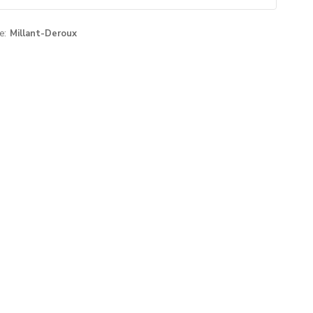
e:
Millant-Deroux