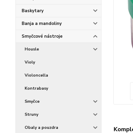
Baskytary
Banja a mandoliny
Smyčcové nástroje
Housle
Violy
Violoncella
Kontrabasy
Smyčce
Struny
Obaly a pouzdra
Komple