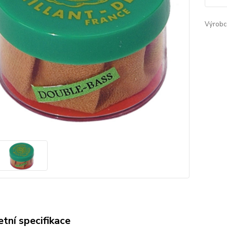
Výrobc
tní specifikace