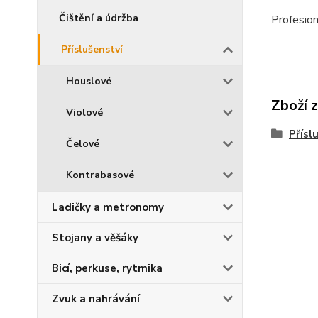
Čištění a údržba
Profesion
Příslušenství
Houslové
Zboží 
Violové
Přísl
Čelové
Kontrabasové
Ladičky a metronomy
Stojany a věšáky
Bicí, perkuse, rytmika
Zvuk a nahrávání