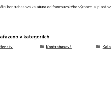
ální kontrabasová kalafuna od francouzského výrobce. V plasto
zařazeno v kategoriích
ušenství
Kontrabasové
Kala