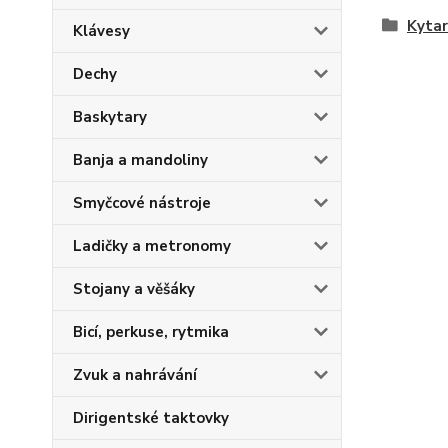
Kytar
Klávesy
Dechy
Baskytary
Banja a mandoliny
Smyčcové nástroje
Ladičky a metronomy
Stojany a věšáky
Bicí, perkuse, rytmika
Zvuk a nahrávání
Dirigentské taktovky