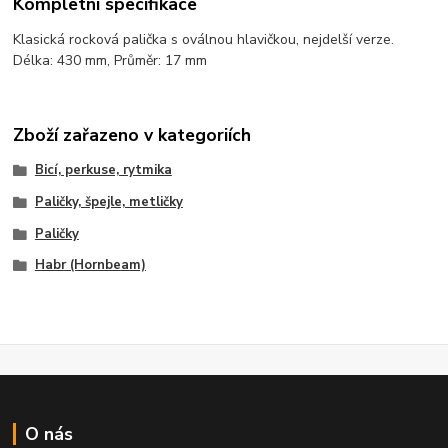
Kompletní specifikace
Klasická rocková palička s oválnou hlavičkou, nejdelší verze.
Délka: 430 mm, Průměr: 17 mm
Zboží zařazeno v kategoriích
Bicí, perkuse, rytmika
Paličky, špejle, metličky
Paličky
Habr (Hornbeam)
O nás