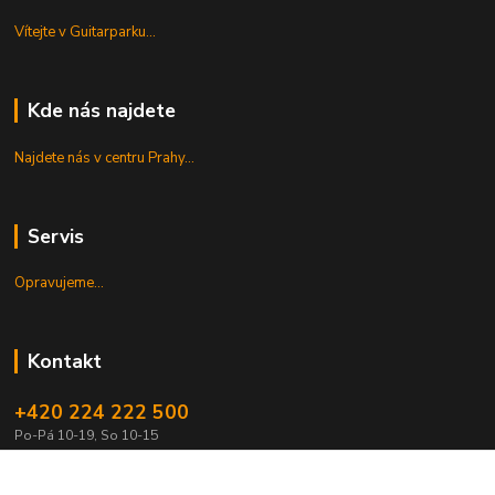
Vítejte v Guitarparku...
Kde nás najdete
Najdete nás v centru Prahy...
Servis
Opravujeme...
Kontakt
+420 224 222 500
Po-Pá 10-19, So 10-15
shop@guitarpark.cz