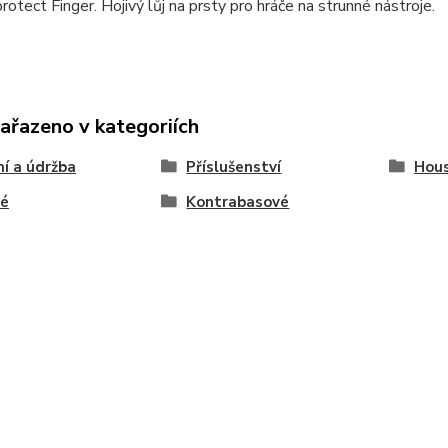
protect Finger. Hojivý lůj na prsty pro hráče na strunné nástroje.
zařazeno v kategoriích
ní a údržba
Příslušenství
Hous
vé
Kontrabasové