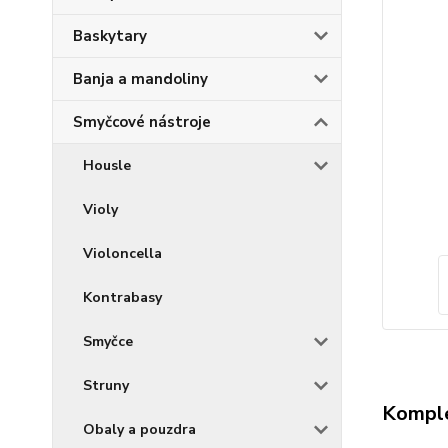
Baskytary
Banja a mandoliny
Smyčcové nástroje
Housle
Violy
Violoncella
Kontrabasy
Smyčce
Struny
Komple
Obaly a pouzdra