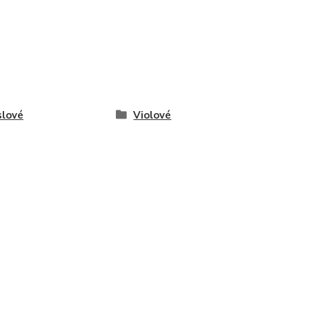
lové
Violové