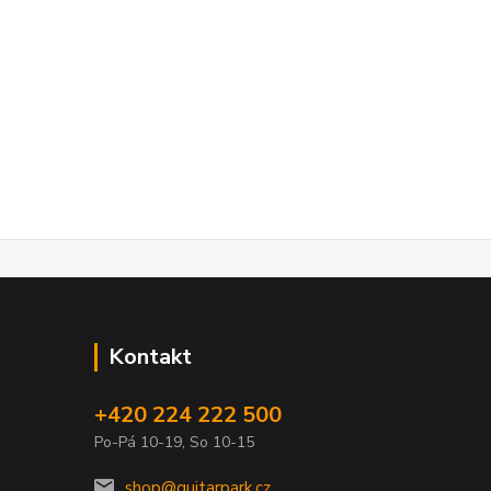
Kontakt
+420 224 222 500
Po-Pá 10-19, So 10-15
shop@guitarpark.cz