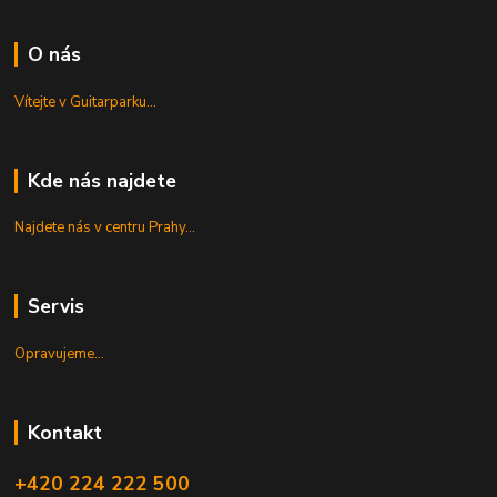
O nás
Vítejte v Guitarparku...
Kde nás najdete
Najdete nás v centru Prahy...
Servis
Opravujeme...
Kontakt
+420 224 222 500