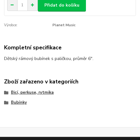
Přidat do košíku
Výrobce:
Planet Music
Kompletní specifikace
Dětský rámový bubínek s paličkou, průměr 6".
Zboží zařazeno v kategoriích
Bicí, perkuse, rytmika
Bubínky