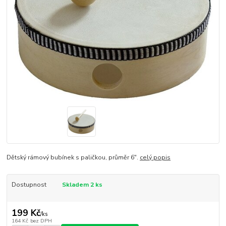
Dětský rámový bubínek s paličkou, průměr 6".
celý popis
Dostupnost
Skladem 2 ks
199 Kč
/
ks
164 Kč
bez DPH