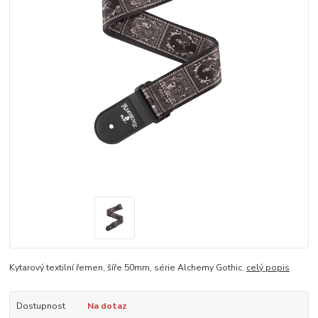
Kytarový textilní řemen, šíře 50mm, série Alchemy Gothic.
celý popis
Dostupnost
Na dotaz