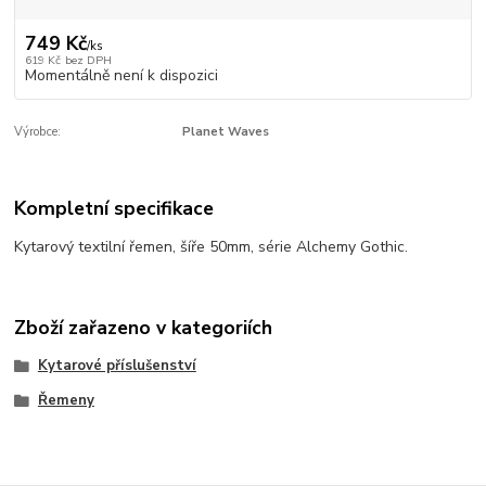
749 Kč
/
ks
619 Kč
bez DPH
Momentálně není k dispozici
Výrobce:
Planet Waves
Kompletní specifikace
Kytarový textilní řemen, šíře 50mm, série Alchemy Gothic.
Zboží zařazeno v kategoriích
Kytarové příslušenství
Řemeny