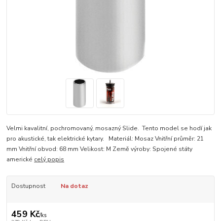
Velmi kavalitní, pochromovaný, mosazný Slide. Tento model se hodí jak
pro akustické, tak elektrické kytary. Materiál: Mosaz Vnitřní průměr: 21
mm Vnitřní obvod: 68 mm Velikost: M Země výroby: Spojené státy
americké
celý popis
Dostupnost
Na dotaz
459 Kč
/
ks