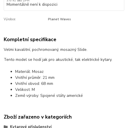
379 Kč
bez DPH
Momentálně není k dispozici
Výrobce:
Planet Waves
Kompletní specifikace
Velmi kavalitní, pochromovaný, mosazný Slide.
Tento model se hodí jak pro akustické, tak elektrické kytary.
Materiál: Mosaz
Vnitřní průměr: 21 mm
Vnitřní obvod: 68 mm
Velikost: M
Země výroby: Spojené státy americké
Zboží zařazeno v kategoriích
Kytarové příslušenství