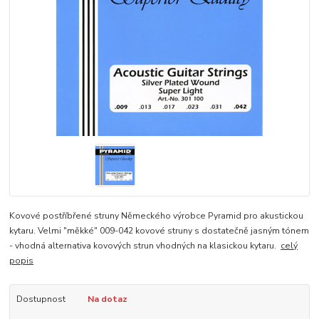
Kovové postříbřené struny Německého výrobce Pyramid pro akustickou
kytaru. Velmi "měkké" 009-042 kovové struny s dostatečně jasným tónem
- vhodná alternativa kovových strun vhodných na klasickou kytaru.
celý
popis
Dostupnost
Na dotaz