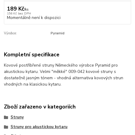
189 Kč
/
ks
156 Kč
bez DPH
Momentálně není k dispozici
Výrobce:
Pyramid
Kompletní specifikace
Kovové postříbřené struny Německého výrobce Pyramid pro
akustickou kytaru. Velmi "měkké" 009-042 kovové struny s
dostatečně jasným tónem - vhodná alternativa kovových strun
vhodných na klasickou kytaru.
Zboží zařazeno v kategoriích
Struny
Struny pro akustickou kytaru