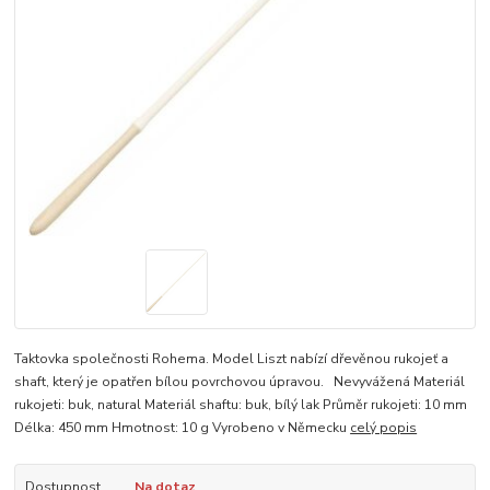
Taktovka společnosti Rohema. Model Liszt nabízí dřevěnou rukojeť a
shaft, který je opatřen bílou povrchovou úpravou. Nevyvážená Materiál
rukojeti: buk, natural Materiál shaftu: buk, bílý lak Průměr rukojeti: 10 mm
Délka: 450 mm Hmotnost: 10 g Vyrobeno v Německu
celý popis
Dostupnost
Na dotaz