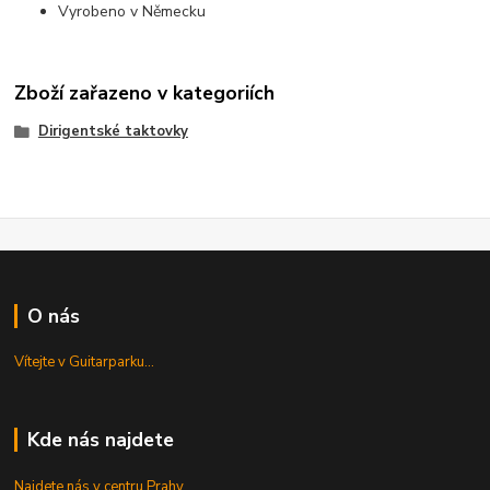
Vyrobeno v Německu
Zboží zařazeno v kategoriích
Dirigentské taktovky
O nás
Vítejte v Guitarparku...
Kde nás najdete
Najdete nás v centru Prahy...