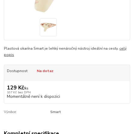
Plastová okarína Smart je lehký nenáročný nástroj ideální na cesty.
celý
popis
Dostupnost
Na dotaz
129 Kč
/
ks
107 Kč
bez DPH
Momentálně není k dispozici
Výrobce:
Smart
Kompletní specifikace