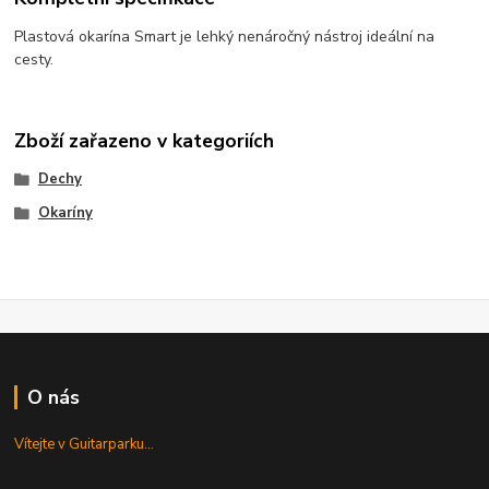
Plastová okarína Smart je lehký nenáročný nástroj ideální na
cesty.
Zboží zařazeno v kategoriích
Dechy
Okaríny
O nás
Vítejte v Guitarparku...