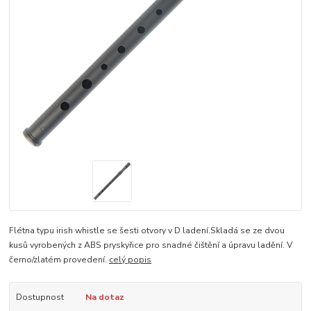
Flétna typu irish whistle se šesti otvory v D ladení.Skladá se ze dvou
kusů vyrobených z ABS pryskyřice pro snadné čištění a úpravu ladění. V
černo/zlatém provedení.
celý popis
Dostupnost
Na dotaz